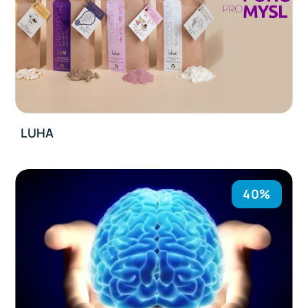
LUHA
40%