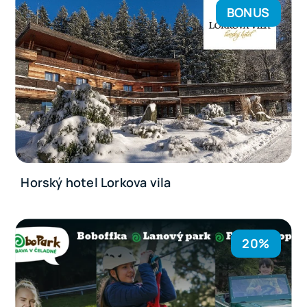
BONUS
Horský hotel Lorkova vila
20%