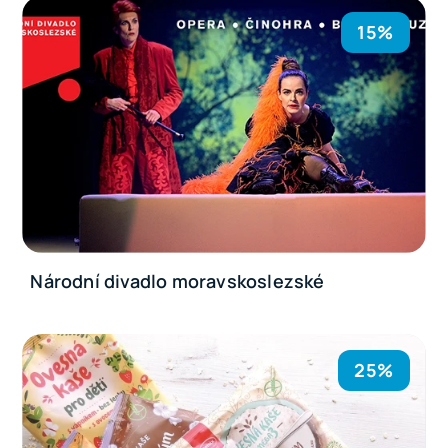
15%
Národní divadlo moravskoslezské
25%