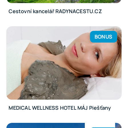
Cestovní kancelář RADYNACESTU.CZ
BONUS
MEDICAL WELLNESS HOTEL MÁJ Piešťany