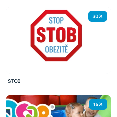
30%
STOB
15%