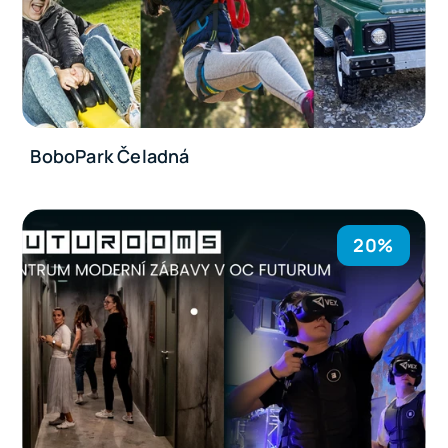
BoboPark Čeladná
20%