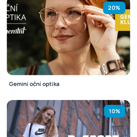
20%
Gemini oční optika
10%