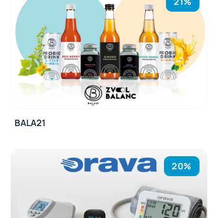
21%
BALA21
20%