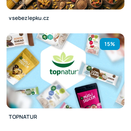
vsebezlepku.cz
15%
TOPNATUR