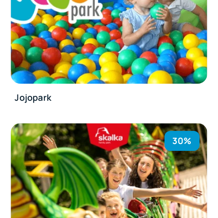
Jojopark
30%