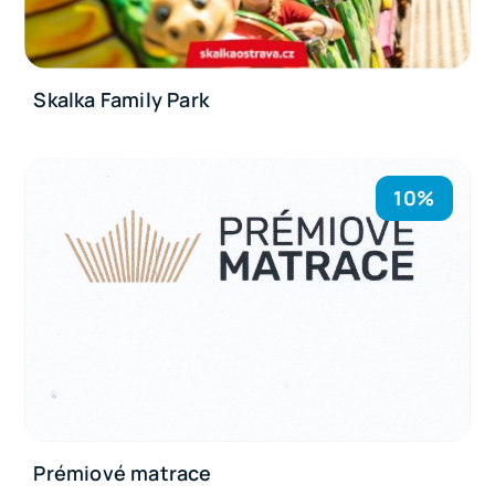
Skalka Family Park
10%
Prémiové matrace