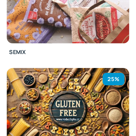
SEMIX
25%