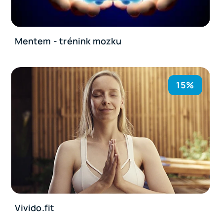
Mentem - trénink mozku
15%
Vivido.fit