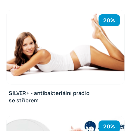
20%
SILVER+ - antibakteriální prádlo
se stříbrem
20%