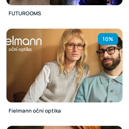
FUTUROOMS
10%
Fielmann oční optika