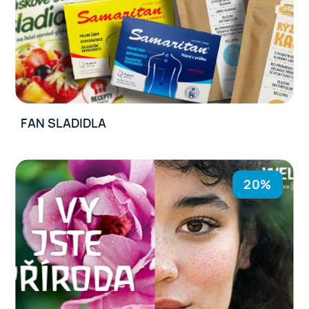
FAN SLADIDLA
20%