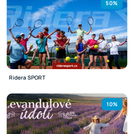
50%
Ridera SPORT
10%