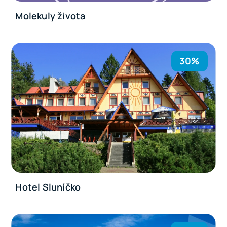
Molekuly života
30%
Hotel Sluníčko