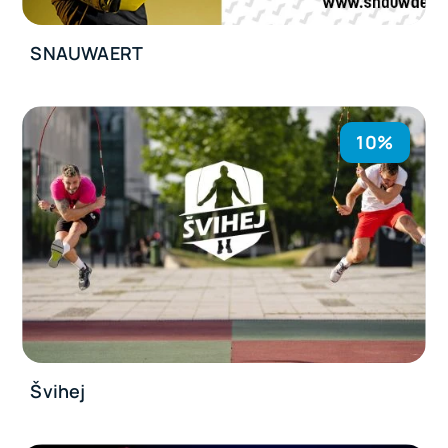
SNAUWAERT
10%
Švihej