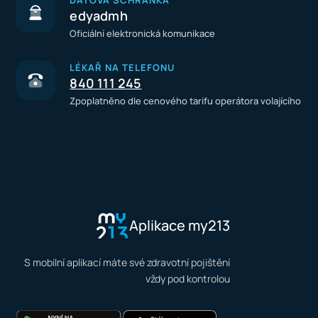
DATOVÁ SCHRÁNKA
edyadmh
Oficiální elektronická komunikace
LÉKAŘ NA TELEFONU
840 111 245
Zpoplatněno dle cenového tarifu operátora volajícího
Aplikace my213
S mobilní aplikací máte své zdravotní pojištění
vždy pod kontrolou