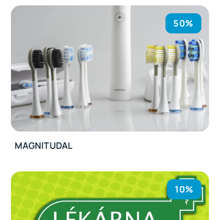
50%
MAGNITUDAL
10%