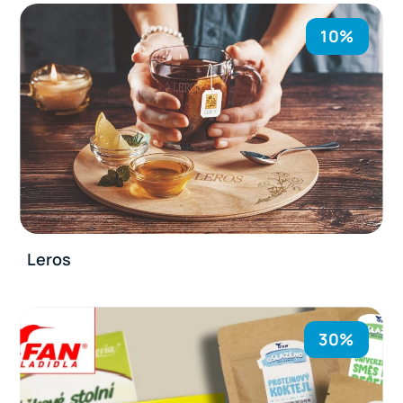
10%
Leros
30%