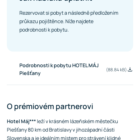
Rezervovat si pobyt a následně předložením
průkazu pojištěnce. Níže najdete
podrobnosti k pobytu.
Podrobnosti k pobytu HOTEL MÁJ
(88.84 kB)
Piešťany
O prémiovém partnerovi
Hotel Máj***
leží v krásném lázeňském městečku
Piešťany 80 km od Bratislavy v jihozápadní části
Slovenska a je ideálním místem pro strávení klidné