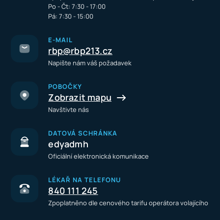
Po - Čt: 7:30 - 17:00
Pá: 7:30 - 15:00
E-MAIL
rbp@rbp213.cz
Napište nám váš požadavek
POBOČKY
Zobrazit mapu
Navštivte nás
DATOVÁ SCHRÁNKA
edyadmh
Oficiální elektronická komunikace
LÉKAŘ NA TELEFONU
840 111 245
Zpoplatněno dle cenového tarifu operátora volajícího