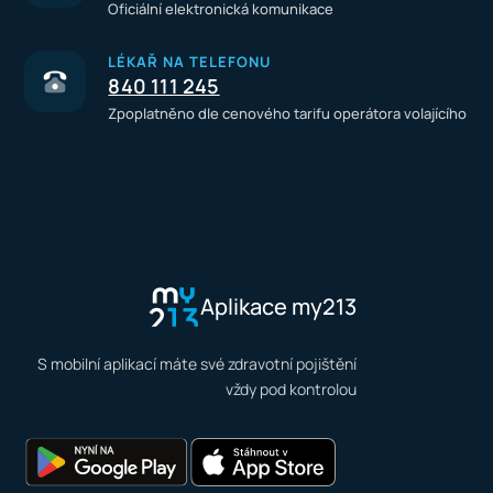
Oficiální elektronická komunikace
LÉKAŘ NA TELEFONU
840 111 245
Zpoplatněno dle cenového tarifu operátora volajícího
Aplikace my213
S mobilní aplikací máte své zdravotní pojištění
vždy pod kontrolou