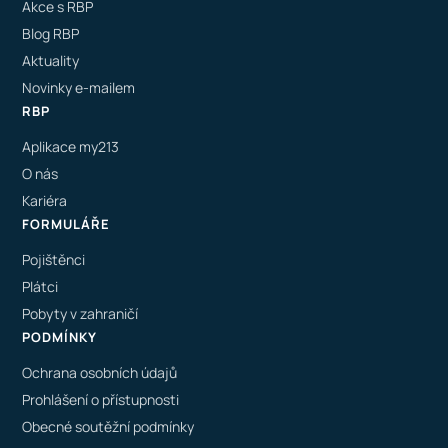
Akce s RBP
Blog RBP
Aktuality
Novinky e-mailem
RBP
Aplikace my213
O nás
Kariéra
FORMULÁŘE
Pojištěnci
Plátci
Pobyty v zahraničí
PODMÍNKY
Ochrana osobních údajů
Prohlášení o přístupnosti
Obecné soutěžní podmínky