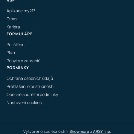
RBP
Aplikace my213
O nás
Kariéra
FORMULÁŘE
Pojištěnci
Plátci
Pobyty v zahraničí
PODMÍNKY
Ochrana osobních údajů
Prohlášení o přístupnosti
Obecné soutěžní podmínky
Nastavení cookies
Vytvořeno společnostmi
Showmore
a
ARSY line
.