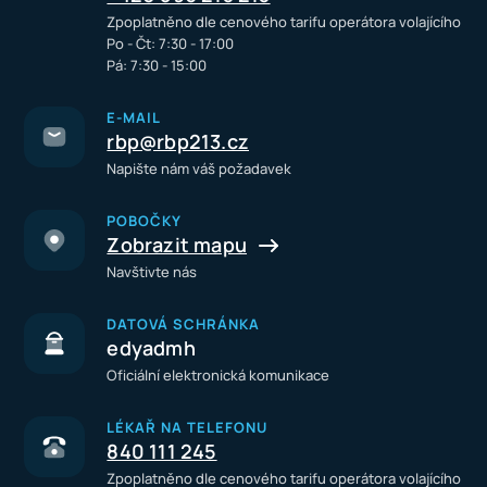
Zpoplatněno dle cenového tarifu operátora volajícího
Po - Čt: 7:30 - 17:00
Pá: 7:30 - 15:00
E-MAIL
rbp@rbp213.cz
Napište nám váš požadavek
POBOČKY
Zobrazit mapu
Navštivte nás
DATOVÁ SCHRÁNKA
edyadmh
Oficiální elektronická komunikace
LÉKAŘ NA TELEFONU
840 111 245
Zpoplatněno dle cenového tarifu operátora volajícího