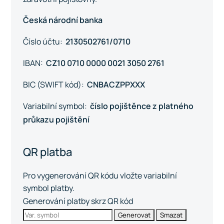
Česká národní banka
Číslo účtu:
2130502761/0710
IBAN:
CZ10 0710 0000 0021 3050 2761
BIC (SWIFT kód):
CNBACZPPXXX
Variabilní symbol:
číslo pojištěnce z platného
průkazu pojištění
QR platba
Pro vygenerování QR kódu vložte variabilní
symbol platby.
Generování platby skrz QR kód
Generovat
Smazat