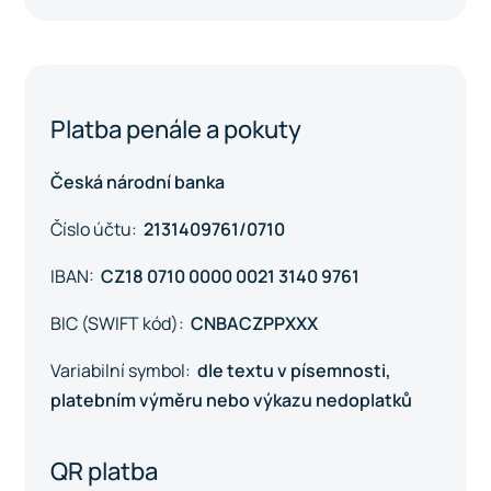
Platba penále a pokuty
Česká národní banka
Číslo účtu:
2131409761/0710
IBAN:
CZ18 0710 0000 0021 3140 9761
BIC (SWIFT kód):
CNBACZPPXXX
Variabilní symbol:
dle textu v písemnosti,
platebním výměru nebo výkazu nedoplatků
QR platba