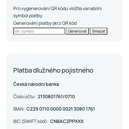
Pro vygenerování QR kódu vložte variabilní
symbol platby.
Generování platby skrz QR kód
Generovat
Smazat
Platba dlužného pojistného
Česká národní banka
Číslo účtu:
2130801761/0710
IBAN:
CZ29 0710 0000 0021 3080 1761
BIC (SWIFT kód):
CNBACZPPXXX