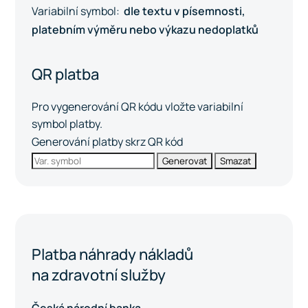
Variabilní symbol:
dle textu v písemnosti,
platebním výměru nebo výkazu nedoplatků
QR platba
Pro vygenerování QR kódu vložte variabilní
symbol platby.
Generování platby skrz QR kód
Generovat
Smazat
Platba náhrady nákladů
na zdravotní služby