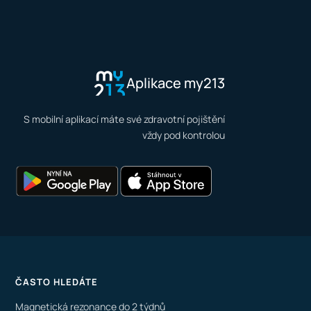
Aplikace my213
S mobilní aplikací máte své zdravotní pojištění
vždy pod kontrolou
ČASTO HLEDÁTE
Magnetická rezonance do 2 týdnů