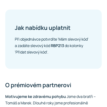
Jak nabídku uplatnit
Při objednávce potvrdíte 'Mám slevový kód'
a zadáte slevový kód
RBP213
do kolonky
'Přidat slevový kód'.
O prémiovém partnerovi
Motivujeme ke zdravému pohybu
Jsme dva bratři –
Tomáš a Marek. Dlouhé roky jsme profesionálně