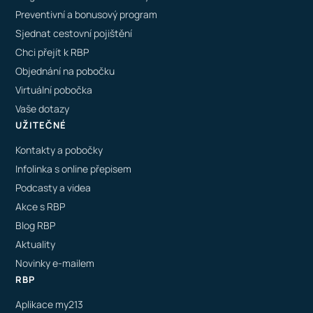
Preventivní a bonusový program
Sjednat cestovní pojištění
Chci přejít k RBP
Objednání na pobočku
Virtuální pobočka
Vaše dotazy
UŽITEČNÉ
Kontakty a pobočky
Infolinka s online přepisem
Podcasty a videa
Akce s RBP
Blog RBP
Aktuality
Novinky e-mailem
RBP
Aplikace my213