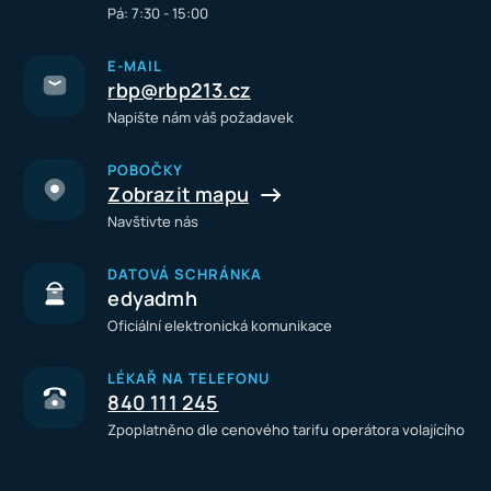
Pá: 7:30 - 15:00
E-MAIL
rbp@rbp213.cz
Napište nám váš požadavek
POBOČKY
Zobrazit mapu
Navštivte nás
DATOVÁ SCHRÁNKA
edyadmh
Oficiální elektronická komunikace
LÉKAŘ NA TELEFONU
840 111 245
Zpoplatněno dle cenového tarifu operátora volajícího