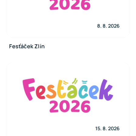
8. 8. 2026
Fesťáček Zlín
15. 8. 2026