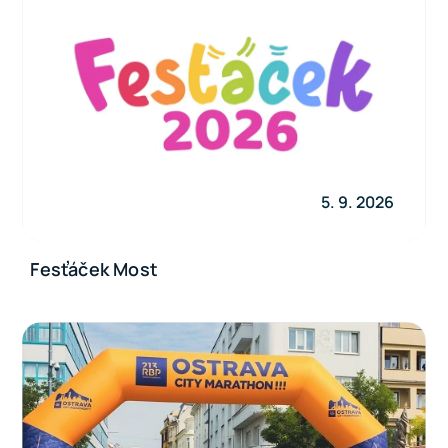
5. 9. 2026
Fesťáček Most