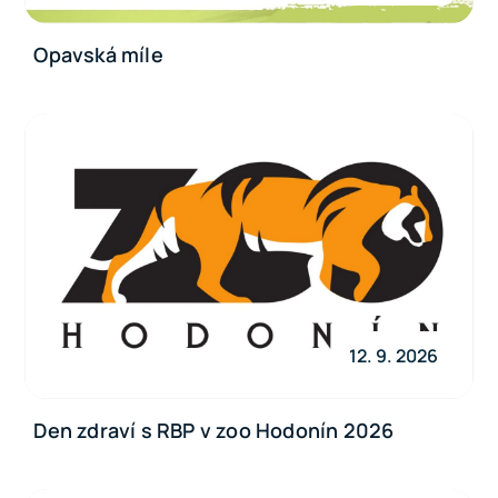
Opavská míle
12. 9. 2026
Den zdraví s RBP v zoo Hodonín 2026