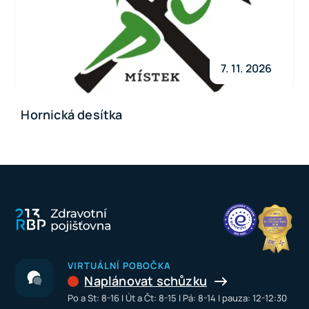
7. 11. 2026
Hornická desítka
VIRTUÁLNÍ POBOČKA
Naplánovat schůzku
Po a St: 8-16 I Út a Čt: 8-15 I Pá: 8-14 I pauza: 12-12:30