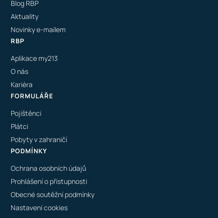
Blog RBP
Aktuality
Novinky e-mailem
RBP
Aplikace my213
O nás
Kariéra
FORMULÁŘE
Pojištěnci
Plátci
Pobyty v zahraničí
PODMÍNKY
Ochrana osobních údajů
Prohlášení o přístupnosti
Obecné soutěžní podmínky
Nastavení cookies