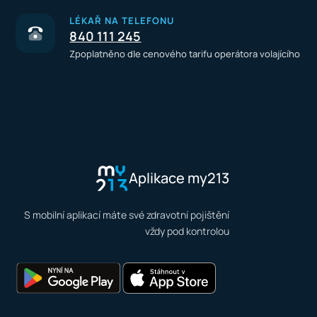
LÉKAŘ NA TELEFONU
840 111 245
Zpoplatněno dle cenového tarifu operátora volajícího
Aplikace my213
S mobilní aplikací máte své zdravotní pojištění
vždy pod kontrolou