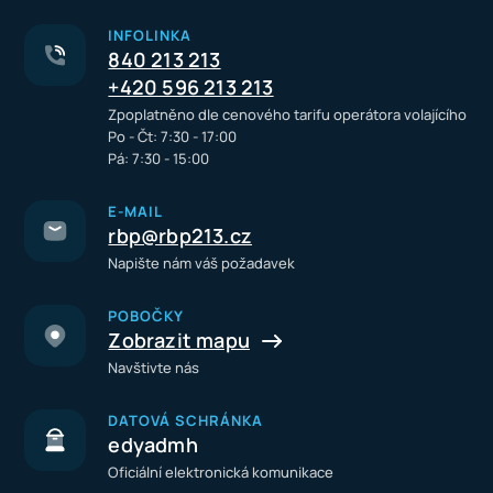
INFOLINKA
840 213 213
+420 596 213 213
Zpoplatněno dle cenového tarifu operátora volajícího
Po - Čt: 7:30 - 17:00
Pá: 7:30 - 15:00
E-MAIL
rbp@rbp213.cz
Napište nám váš požadavek
POBOČKY
Zobrazit mapu
Navštivte nás
DATOVÁ SCHRÁNKA
edyadmh
Oficiální elektronická komunikace