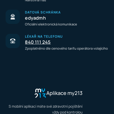
Navštivte nás
DATOVÁ SCHRÁNKA
edyadmh
Oficiální elektronická komunikace
LÉKAŘ NA TELEFONU
840 111 245
Zpoplatněno dle cenového tarifu operátora volajícího
Aplikace my213
S mobilní aplikací máte své zdravotní pojištění
vždy pod kontrolou