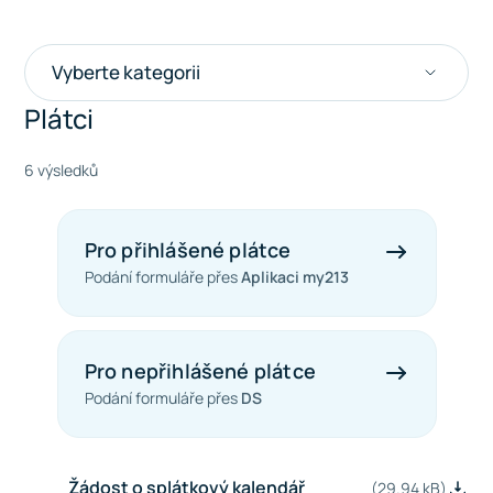
Vyberte kategorii
Plátci
6 výsledků
Pro přihlášené plátce
Podání formuláře přes
Aplikaci my213
Pro nepřihlášené plátce
Podání formuláře přes
DS
Žádost o splátkový kalendář
(29.94 kB)