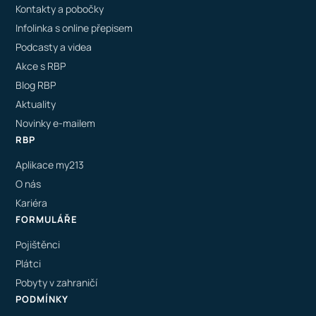
Kontakty a pobočky
Infolinka s online přepisem
Podcasty a videa
Akce s RBP
Blog RBP
Aktuality
Novinky e-mailem
RBP
Aplikace my213
O nás
Kariéra
FORMULÁŘE
Pojištěnci
Plátci
Pobyty v zahraničí
PODMÍNKY