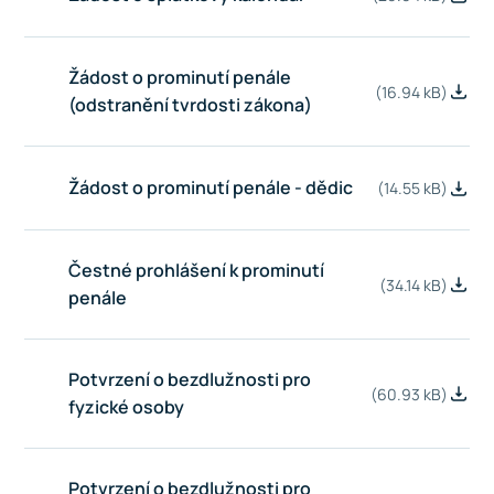
Žádost o prominutí penále
(16.94 kB)
(odstranění tvrdosti zákona)
Žádost o prominutí penále - dědic
(14.55 kB)
Čestné prohlášení k prominutí
(34.14 kB)
penále
Potvrzení o bezdlužnosti pro
(60.93 kB)
fyzické osoby
Potvrzení o bezdlužnosti pro