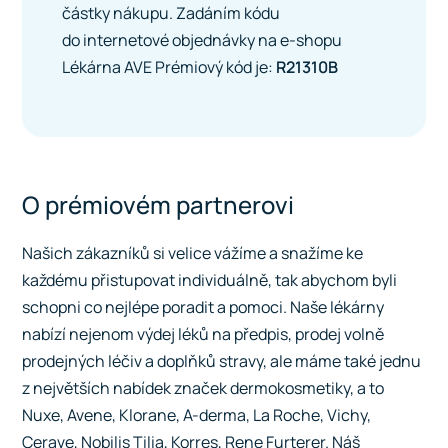
částky nákupu. Zadáním kódu
do internetové objednávky na
e-shopu
Lékárna AVE
Prémiový kód je:
R21310B
O prémiovém partnerovi
Našich zákazníků si velice vážíme a snažíme ke
každému přistupovat individuálně, tak abychom byli
schopni co nejlépe poradit a pomoci. Naše lékárny
nabízí nejenom výdej léků na předpis, prodej volně
prodejných léčiv a doplňků stravy, ale máme také jednu
z největších nabídek značek dermokosmetiky, a to
Nuxe, Avene, Klorane, A-derma, La Roche, Vichy,
Cerave, Nobilis Tilia, Korres, Rene Furterer. Náš