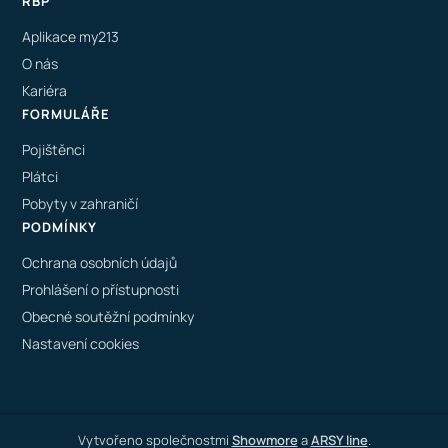
RBP
Aplikace my213
O nás
Kariéra
FORMULÁŘE
Pojištěnci
Plátci
Pobyty v zahraničí
PODMÍNKY
Ochrana osobních údajů
Prohlášení o přístupnosti
Obecné soutěžní podmínky
Nastavení cookies
Vytvořeno společnostmi
Showmore
a
ARSY line
.