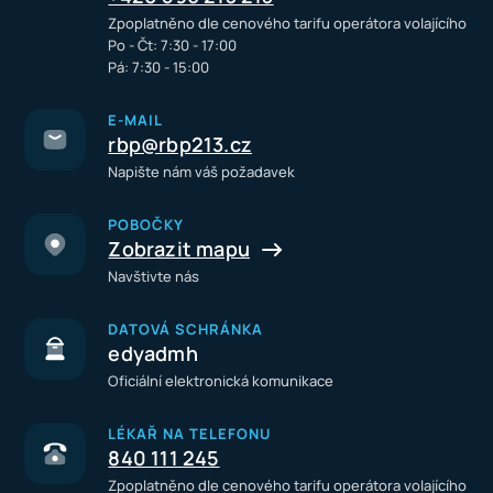
Zpoplatněno dle cenového tarifu operátora volajícího
Po - Čt: 7:30 - 17:00
Pá: 7:30 - 15:00
E-MAIL
rbp@rbp213.cz
Napište nám váš požadavek
POBOČKY
Zobrazit mapu
Navštivte nás
DATOVÁ SCHRÁNKA
edyadmh
Oficiální elektronická komunikace
LÉKAŘ NA TELEFONU
840 111 245
Zpoplatněno dle cenového tarifu operátora volajícího