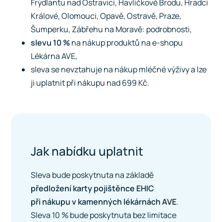
Frýdlantu nad Ostravicí, Havlíčkově Brodu, Hradci
Králové, Olomouci, Opavě, Ostravě, Praze,
Šumperku, Zábřehu na Moravě:
podrobnosti
,
slevu 10 %
na nákup produktů na e-shopu
Lékárna AVE,
sleva se nevztahuje na nákup mléčné výživy a lze
ji uplatnit při nákupu nad 699 Kč.
Jak nabídku uplatnit
Sleva bude poskytnuta na základě
předložení karty pojištěnce EHIC
při nákupu v kamenných lékárnách AVE
.
Sleva 10 % bude poskytnuta bez limitace