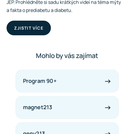
JEP. Prohlédněte si sadu krátkých videí na téma mýty
a fakta o prediabetu a diabetu.
ZJISTIT VÍCE
Mohlo by vás zajímat
Program 90+
magnet213
geny213