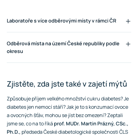
Laboratoře s více odběrovými místy v rámci ČR
Odběrová místa na území České republiky podle
okresu
Zjistěte, zda jste také v zajetí mýtů
Způsobuje příjem velkého množství cukru diabetes? Je
diabetes jen nemocí stáří? Jak je to s konzumací ovoce
a ovocných šťáv, mohou se jíst bez omezení? Zeptali
jsme se, co na to říká
prof. MUDr. Martin Prázný, CSc.,
Ph.D.,
předseda České diabetologické společnosti ČLS