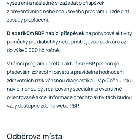
vyšetření a následně si zažádat o příspěvek
z preventivního nebo bonusového programu. I zde platí
zásady proplácení
.
Diabetikům RBP nabízí příspěvek
na pohybové aktivity,
pomůcky pro diabetiky nebo přístrojovou pedikúru až
do výše 3 000 Kč ročně.
V rámci programu preDia aktuálně RBP podporuje
především zdravotní osvětu a pravidelné hodnocení
zdravotních rizik včasnou diagnostikou. V průběhu roku
navíc mohou být realizovány speciální preventivně
orientované akce. Informace o těchto aktivitách budou
vždy dostupné zde na webu RBP.
Odběrová místa