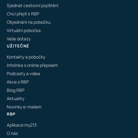
Sjednat cestovní pojištění
Chci přejít k RBP
Objednání na pobočku
Virtuální pobočka
Vaše dotazy
UŽITEČNÉ
Kontakty a pobočky
Infolinka s online přepisem
Podcasty a videa
Akce s RBP
Blog RBP
Aktuality
Novinky e-mailem
RBP
Aplikace my213
O nás