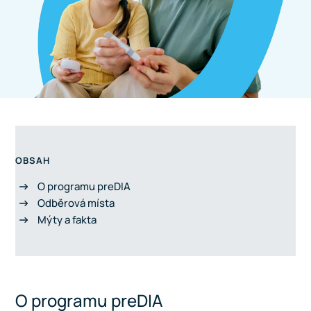
OBSAH
O programu preDIA
Odběrová místa
Mýty a fakta
O programu preDIA