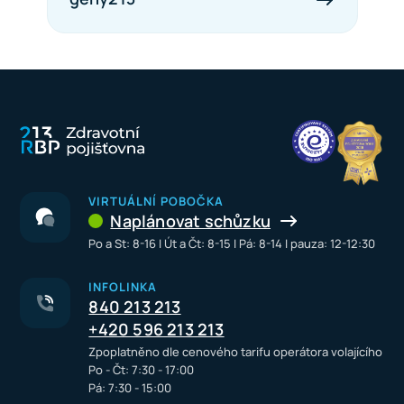
VIRTUÁLNÍ POBOČKA
Naplánovat schůzku
Po a St: 8-16 I Út a Čt: 8-15 I Pá: 8-14 I pauza: 12-12:30
INFOLINKA
840 213 213
+420 596 213 213
Zpoplatněno dle cenového tarifu operátora volajícího
Po - Čt: 7:30 - 17:00
Pá: 7:30 - 15:00