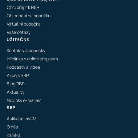
Chci přejít k RBP
Objednání na pobočku
Virtuální pobočka
Vaše dotazy
UŽITEČNÉ
Kontakty a pobočky
Infolinka s online přepisem
Podcasty a videa
Akce s RBP
Blog RBP
Aktuality
Novinky e-mailem
RBP
Aplikace my213
O nás
Kariéra