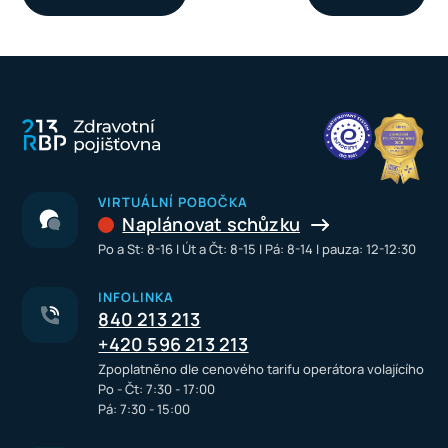
VIRTUÁLNÍ POBOČKA
Naplánovat schůzku
Po a St: 8-16 I Út a Čt: 8-15 I Pá: 8-14 I pauza: 12-12:30
INFOLINKA
840 213 213
+420 596 213 213
Zpoplatněno dle cenového tarifu operátora volajícího
Po - Čt: 7:30 - 17:00
Pá: 7:30 - 15:00