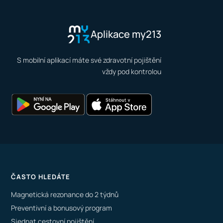
Aplikace my213
S mobilní aplikací máte své zdravotní pojištění
vždy pod kontrolou
ČASTO HLEDÁTE
Magnetická rezonance do 2 týdnů
Preventivní a bonusový program
Sjednat cestovní pojištění