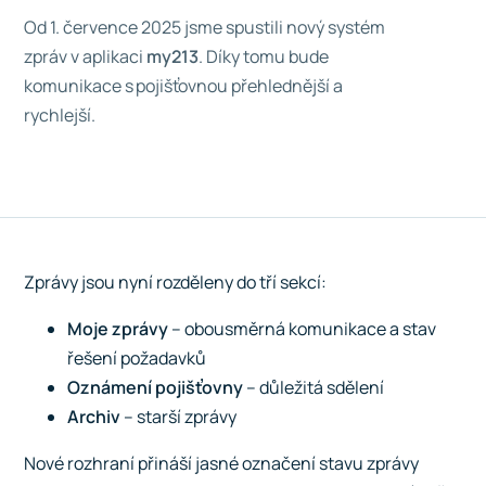
Od 1. července 2025 jsme spustili nový systém
zpráv v aplikaci
my213
. Díky tomu bude
komunikace s pojišťovnou přehlednější a
rychlejší.
Zprávy jsou nyní rozděleny do tří sekcí:
Moje zprávy
– obousměrná komunikace a stav
řešení požadavků
Oznámení pojišťovny
– důležitá sdělení
Archiv
– starší zprávy
Nové rozhraní přináší jasné označení stavu zprávy