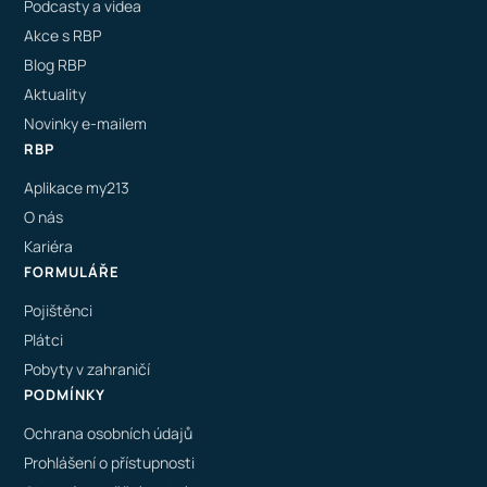
Podcasty a videa
Akce s RBP
Blog RBP
Aktuality
Novinky e-mailem
RBP
Aplikace my213
O nás
Kariéra
FORMULÁŘE
Pojištěnci
Plátci
Pobyty v zahraničí
PODMÍNKY
Ochrana osobních údajů
Prohlášení o přístupnosti