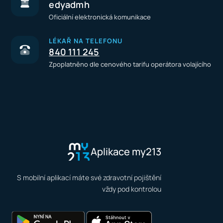
edyadmh
Oficiální elektronická komunikace
LÉKAŘ NA TELEFONU
840 111 245
Zpoplatněno dle cenového tarifu operátora volajícího
Aplikace my213
S mobilní aplikací máte své zdravotní pojištění
vždy pod kontrolou