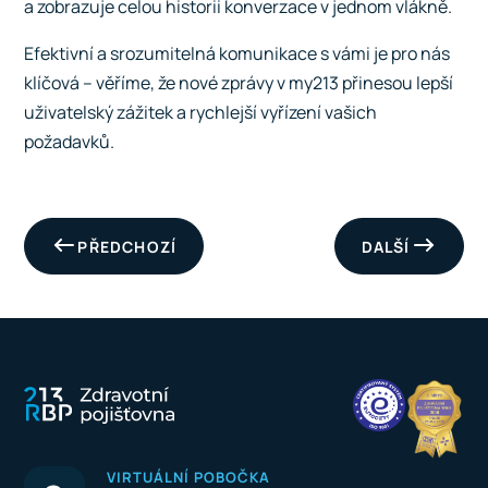
a zobrazuje celou historii konverzace v jednom vlákně.
Efektivní a srozumitelná komunikace s vámi je pro nás
klíčová – věříme, že nové zprávy v my213 přinesou lepší
uživatelský zážitek a rychlejší vyřízení vašich
požadavků.
PŘEDCHOZÍ
DALŠÍ
VIRTUÁLNÍ POBOČKA