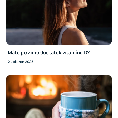
Máte po zimě dostatek vitamínu D?
21. březen 2025