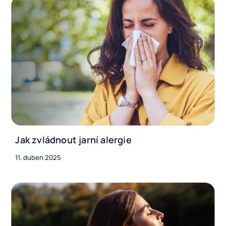
Jak zvládnout jarní alergie
11. duben 2025