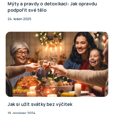
Mýty a pravdy o detoxikaci: Jak opravdu
podpořit své tělo
24. leden 2025
Jak si užít svátky bez výčitek
19. prosinec 2024