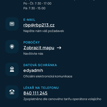
Po - Čt: 7:30 - 17:00
Pá: 7:30 - 15:00
E-MAIL
rbp@rbp213.cz
Napište nám váš požadavek
POBOČKY
Zobrazit mapu
Navštivte nás
DATOVÁ SCHRÁNKA
edyadmh
Oficiální elektronická komunikace
LÉKAŘ NA TELEFONU
840 111 245
Zpoplatněno dle cenového tarifu operátora volajícího