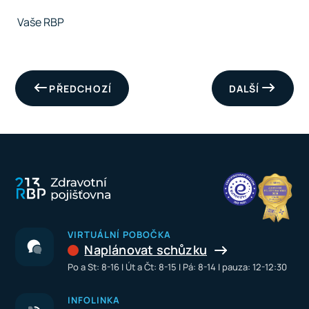
Vaše RBP
PŘEDCHOZÍ
DALŠÍ
VIRTUÁLNÍ POBOČKA
Naplánovat schůzku
Po a St: 8-16 I Út a Čt: 8-15 I Pá: 8-14 I pauza: 12-12:30
INFOLINKA