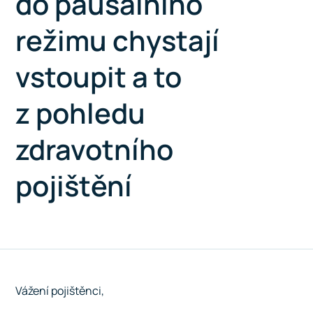
do paušálního
režimu chystají
vstoupit a to
z pohledu
zdravotního
pojištění
Vážení pojištěnci,