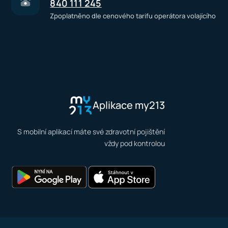
840 111 245
Zpoplatněno dle cenového tarifu operátora volajícího
Aplikace my213
S mobilní aplikací máte své zdravotní pojištění
vždy pod kontrolou