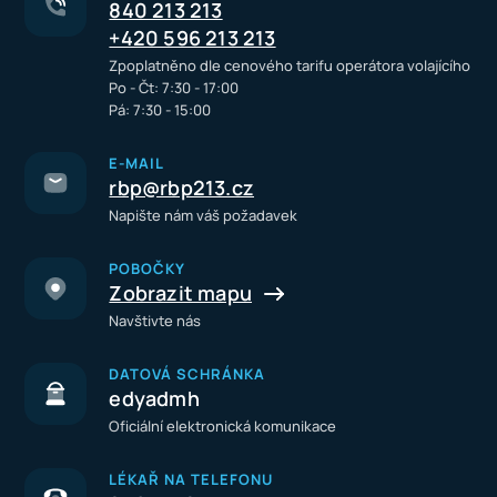
840 213 213
+420 596 213 213
Zpoplatněno dle cenového tarifu operátora volajícího
Po - Čt: 7:30 - 17:00
Pá: 7:30 - 15:00
E-MAIL
rbp@rbp213.cz
Napište nám váš požadavek
POBOČKY
Zobrazit mapu
Navštivte nás
DATOVÁ SCHRÁNKA
edyadmh
Oficiální elektronická komunikace
LÉKAŘ NA TELEFONU