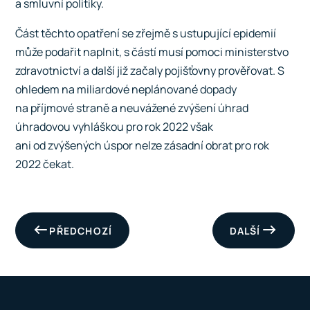
a smluvní politiky.
Část těchto opatření se zřejmě s ustupující epidemií
může podařit naplnit, s částí musí pomoci ministerstvo
zdravotnictví a další již začaly pojišťovny prověřovat. S
ohledem na miliardové neplánované dopady
na příjmové straně a neuvážené zvýšení úhrad
úhradovou vyhláškou pro rok 2022 však
ani od zvýšených úspor nelze zásadní obrat pro rok
2022 čekat.
PŘEDCHOZÍ
DALŠÍ