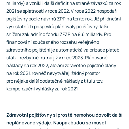
miliardy) a vznikl i další deficit na straně závazků za rok
2021 se splatností v roce 2022. V roce 2022 hospodaří
pojišťovny podle návrhů ZPP na tento rok. Již při dnešní
výši státních příspěvků plánovaly pojišťovny další
snížení základního fondu ZFZP na 9,6 miliardy. Pro
financování současného rozsahu veřejného
zdravotního pojištění je automatická valorizace plateb
státu nezbytně nutná již v roce 2023. Plánované
náklady na rok 2022, ale ani zdravotně pojistné plány
na rok 2021, rovněž nevytvářejí žádný prostor
pro nějaké další dodatečné náklady z titulu tzv.
kompenzační vyhlášky za rok 2021.
Zdravotní pojišťovny si prostě nemohou dovolit další
neplánované výdaje. Naopak budou se muset