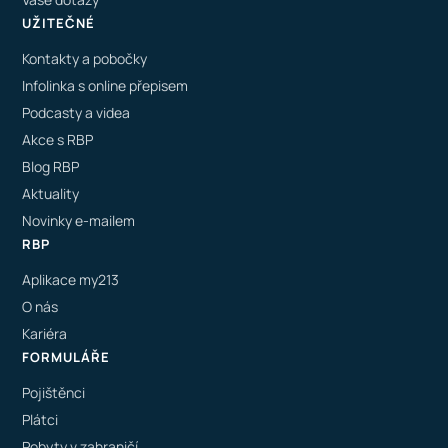
UŽITEČNÉ
Kontakty a pobočky
Infolinka s online přepisem
Podcasty a videa
Akce s RBP
Blog RBP
Aktuality
Novinky e-mailem
RBP
Aplikace my213
O nás
Kariéra
FORMULÁŘE
Pojištěnci
Plátci
Pobyty v zahraničí