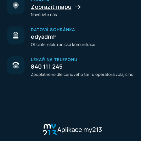
Zobrazit mapu
Navštivte nás
DATOVÁ SCHRÁNKA
edyadmh
Oficiální elektronická komunikace
LÉKAŘ NA TELEFONU
840 111 245
Zpoplatněno dle cenového tarifu operátora volajícího
Aplikace my213