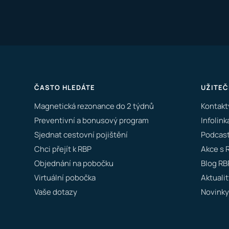
ČASTO HLEDÁTE
UŽITEČ
Magnetická rezonance do 2 týdnů
Kontakt
Preventivní a bonusový program
Infolink
Sjednat cestovní pojištění
Podcast
Chci přejít k RBP
Akce s 
Objednání na pobočku
Blog RB
Virtuální pobočka
Aktualit
Vaše dotazy
Novinky