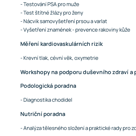
- Testování PSA pro muže
- Test štítné žlázy pro ženy
- Nácvik samovyšetření prsou a varlat
- Vyšetření znamének - prevence rakoviny kůže
Měření kardiovaskulárních rizik
- Krevní tlak, cévní věk, oxymetrie
Workshopy na podporu duševního zdraví a
Podologická poradna
- Diagnostika chodidel
Nutriční poradna
- Analýza tělesného složení a praktické rady pro z