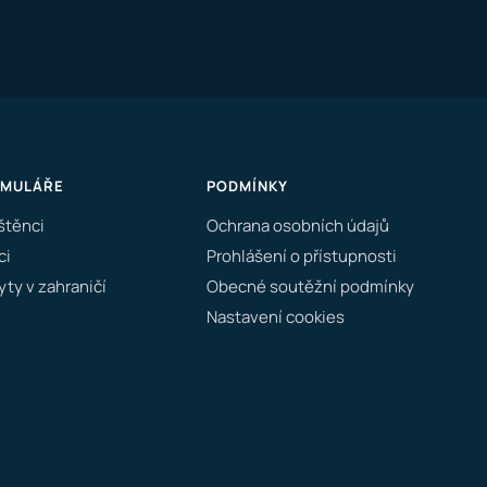
RMULÁŘE
PODMÍNKY
štěnci
Ochrana osobních údajů
ci
Prohlášení o přístupnosti
ty v zahraničí
Obecné soutěžní podmínky
Nastavení cookies