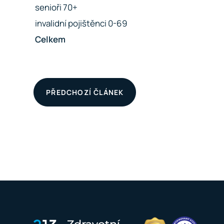
senioři 70+
invalidní pojištěnci 0-69
Celkem
PŘEDCHOZÍ ČLÁNEK