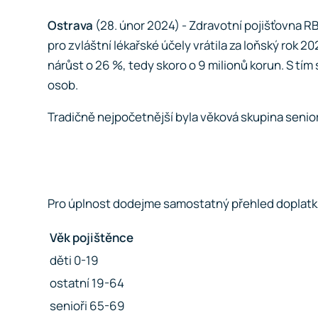
Ostrava
(28. únor 2024) - Zdravotní pojišťovna RB
pro zvláštní lékařské účely vrátila za loňský rok 
nárůst o 26 %, tedy skoro o 9 milionů korun. S tím 
osob.
Tradičně nejpočetnější byla věková skupina senior
Pro úplnost dodejme samostatný přehled doplatků 
Věk pojištěnce
děti 0-19
ostatní 19-64
senioři 65-69