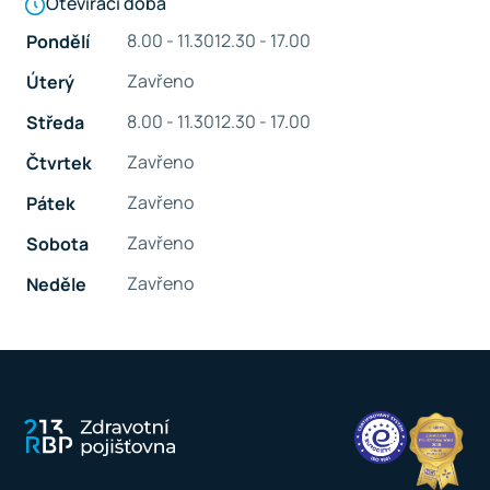
Otevírací doba
8.00 - 11.30
12.30 - 17.00
Pondělí
Zavřeno
Úterý
8.00 - 11.30
12.30 - 17.00
Středa
Zavřeno
Čtvrtek
Zavřeno
Pátek
Zavřeno
Sobota
Zavřeno
Neděle