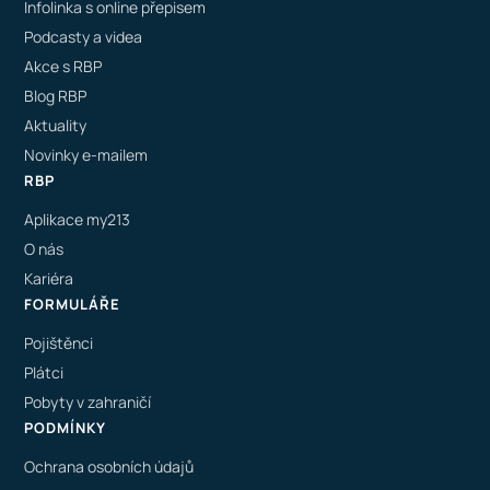
Infolinka s online přepisem
Podcasty a videa
Akce s RBP
Blog RBP
Aktuality
Novinky e-mailem
RBP
Aplikace my213
O nás
Kariéra
FORMULÁŘE
Pojištěnci
Plátci
Pobyty v zahraničí
PODMÍNKY
Ochrana osobních údajů