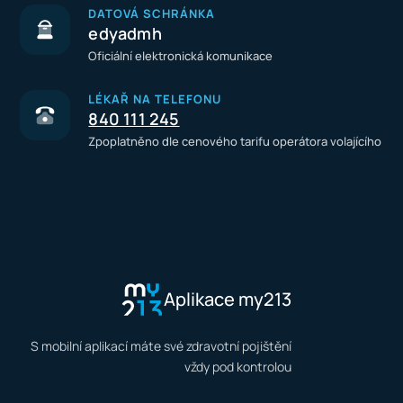
DATOVÁ SCHRÁNKA
edyadmh
Oficiální elektronická komunikace
LÉKAŘ NA TELEFONU
840 111 245
Zpoplatněno dle cenového tarifu operátora volajícího
Aplikace my213
S mobilní aplikací máte své zdravotní pojištění
vždy pod kontrolou