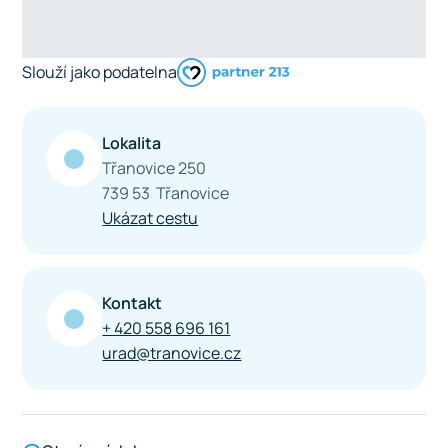
Slouží jako podatelna
Lokalita
Třanovice 250
739 53 Třanovice
Ukázat cestu
Kontakt
+ 420 558 696 161
urad@tranovice.cz