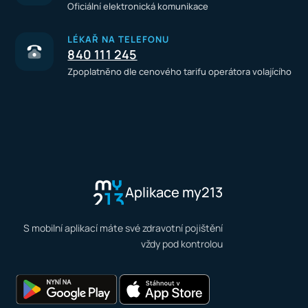
Oficiální elektronická komunikace
LÉKAŘ NA TELEFONU
840 111 245
Zpoplatněno dle cenového tarifu operátora volajícího
Aplikace my213
S mobilní aplikací máte své zdravotní pojištění
vždy pod kontrolou