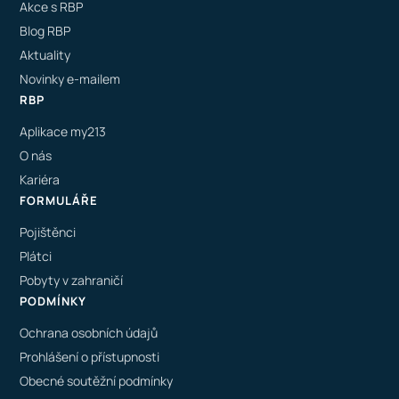
Akce s RBP
Blog RBP
Aktuality
Novinky e-mailem
RBP
Aplikace my213
O nás
Kariéra
FORMULÁŘE
Pojištěnci
Plátci
Pobyty v zahraničí
PODMÍNKY
Ochrana osobních údajů
Prohlášení o přístupnosti
Obecné soutěžní podmínky