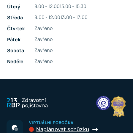
8.00 - 12.00
13.00 - 15.30
Úterý
8:00 - 12:00
13:00 - 17:00
Středa
Zavřeno
Čtvrtek
Zavřeno
Pátek
Zavřeno
Sobota
Zavřeno
Neděle
VIRTUÁLNÍ POBOČKA
Naplánovat schůzku