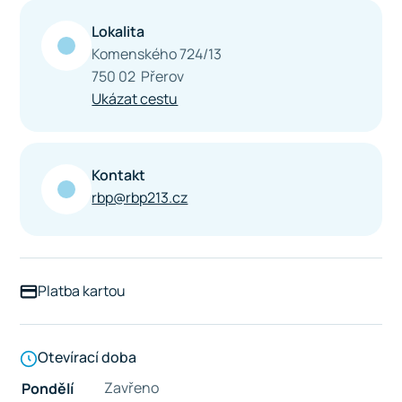
Lokalita
Komenského 724/13
750 02 Přerov
Ukázat cestu
Kontakt
rbp@rbp213.cz
Platba kartou
Otevírací doba
Zavřeno
Pondělí