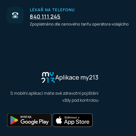
LÉKAŘ NA TELEFONU
840 111 245
Zpoplatněno dle cenového tarifu operátora volajícího
Aplikace my213
S mobilní aplikací máte své zdravotní pojištění
vždy pod kontrolou