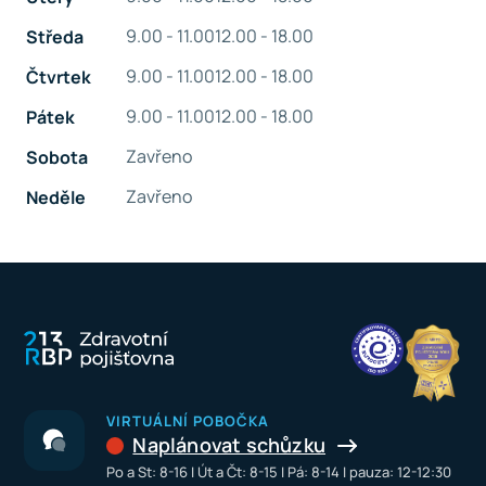
9.00 - 11.00
12.00 - 18.00
Středa
9.00 - 11.00
12.00 - 18.00
Čtvrtek
9.00 - 11.00
12.00 - 18.00
Pátek
Zavřeno
Sobota
Zavřeno
Neděle
VIRTUÁLNÍ POBOČKA
Naplánovat schůzku
Po a St: 8-16 I Út a Čt: 8-15 I Pá: 8-14 I pauza: 12-12:30