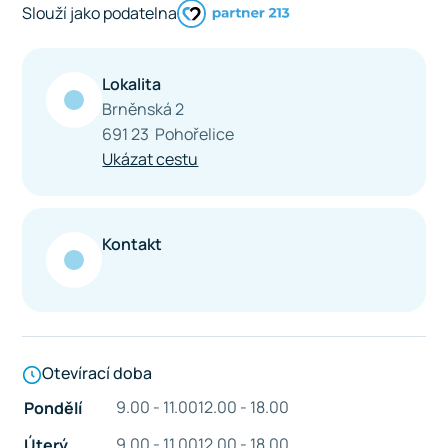
Slouží jako podatelna
Lokalita
Brněnská 2
691 23 Pohořelice
Ukázat cestu
Kontakt
Otevírací doba
9.00 - 11.00
12.00 - 18.00
Pondělí
9.00 - 11.00
12.00 - 18.00
Úterý