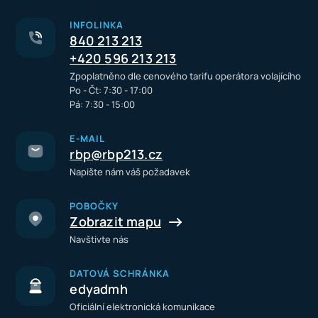
INFOLINKA
840 213 213
+420 596 213 213
Zpoplatněno dle cenového tarifu operátora volajícího
Po - Čt: 7:30 - 17:00
Pá: 7:30 - 15:00
E-MAIL
rbp@rbp213.cz
Napište nám váš požadavek
POBOČKY
Zobrazit mapu
Navštivte nás
DATOVÁ SCHRÁNKA
edyadmh
Oficiální elektronická komunikace