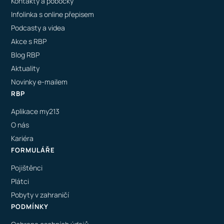
Kontakty a pobočky
Infolinka s online přepisem
Podcasty a videa
Akce s RBP
Blog RBP
Aktuality
Novinky e-mailem
RBP
Aplikace my213
O nás
Kariéra
FORMULÁŘE
Pojištěnci
Plátci
Pobyty v zahraničí
PODMÍNKY