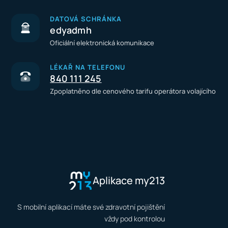
DATOVÁ SCHRÁNKA
edyadmh
Oficiální elektronická komunikace
LÉKAŘ NA TELEFONU
840 111 245
Zpoplatněno dle cenového tarifu operátora volajícího
Aplikace my213
S mobilní aplikací máte své zdravotní pojištění
vždy pod kontrolou