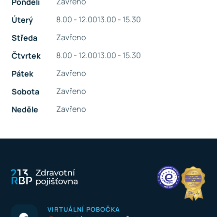
Zavřeno
Pondělí
8.00 - 12.00
13.00 - 15.30
Úterý
Zavřeno
Středa
8.00 - 12.00
13.00 - 15.30
Čtvrtek
Zavřeno
Pátek
Zavřeno
Sobota
Zavřeno
Neděle
VIRTUÁLNÍ POBOČKA