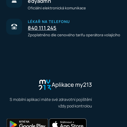
edyadmh
Oficiální elektronická komunikace
LÉKAŘ NA TELEFONU
840 111 245
Zpoplatněno dle cenového tarifu operátora volajícího
Aplikace my213
S mobilní aplikací máte své zdravotní pojištění
vždy pod kontrolou