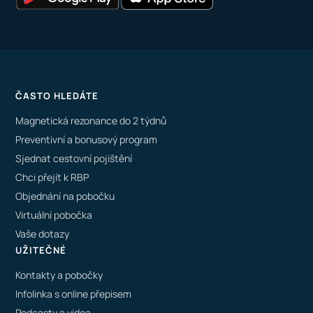
ČASTO HLEDÁTE
Magnetická rezonance do 2 týdnů
Preventivní a bonusový program
Sjednat cestovní pojištění
Chci přejít k RBP
Objednání na pobočku
Virtuální pobočka
Vaše dotazy
UŽITEČNÉ
Kontakty a pobočky
Infolinka s online přepisem
Podcasty a videa