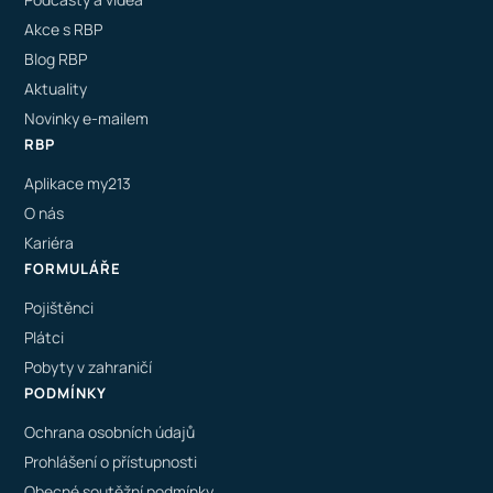
Akce s RBP
Blog RBP
Aktuality
Novinky e-mailem
RBP
Aplikace my213
O nás
Kariéra
FORMULÁŘE
Pojištěnci
Plátci
Pobyty v zahraničí
PODMÍNKY
Ochrana osobních údajů
Prohlášení o přístupnosti
Obecné soutěžní podmínky