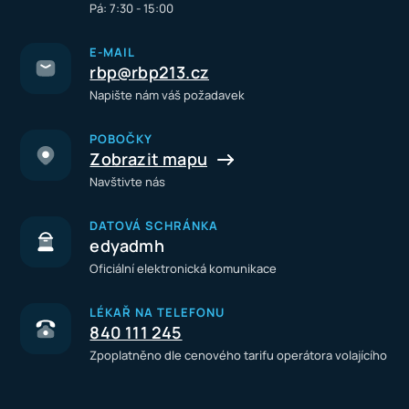
Pá: 7:30 - 15:00
E-MAIL
rbp@rbp213.cz
Napište nám váš požadavek
POBOČKY
Zobrazit mapu
Navštivte nás
DATOVÁ SCHRÁNKA
edyadmh
Oficiální elektronická komunikace
LÉKAŘ NA TELEFONU
840 111 245
Zpoplatněno dle cenového tarifu operátora volajícího