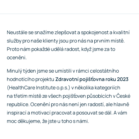
Neustále se snažíme zlepšovat a spokojenost a kvalitní
služby pro naše klienty jsou pro nás na prvním místě.
Proto nám pokaždé udělá radost, když jsme za to
oceněni.
Minulý týden jsme se umístili v rámci celostátního
hodnotícího projektu
Zdravotní pojišťovna roku 2023
(HealthCare Institute o.p.s.) v několika kategoriích
na třetím místě ze všech pojišťoven působících v České
republice. Ocenění pro nás není jen radostí, ale hlavně
inspirací a motivací pracovat a posouvat se dál. A vám
moc děkujeme, že jste u toho s námi.