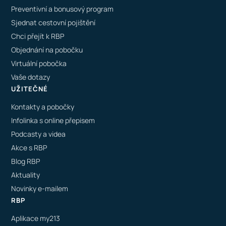
Preventivní a bonusový program
Sjednat cestovní pojištění
Chci přejít k RBP
Objednání na pobočku
Virtuální pobočka
Vaše dotazy
UŽITEČNÉ
Kontakty a pobočky
Infolinka s online přepisem
Podcasty a videa
Akce s RBP
Blog RBP
Aktuality
Novinky e-mailem
RBP
Aplikace my213