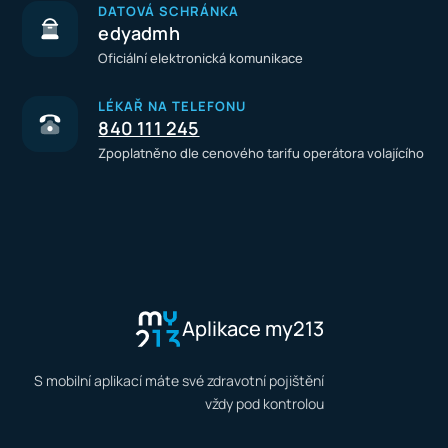
DATOVÁ SCHRÁNKA
edyadmh
Oficiální elektronická komunikace
LÉKAŘ NA TELEFONU
840 111 245
Zpoplatněno dle cenového tarifu operátora volajícího
Aplikace my213
S mobilní aplikací máte své zdravotní pojištění
vždy pod kontrolou