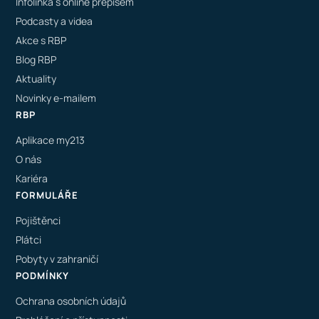
Infolinka s online přepisem
Podcasty a videa
Akce s RBP
Blog RBP
Aktuality
Novinky e-mailem
RBP
Aplikace my213
O nás
Kariéra
FORMULÁŘE
Pojištěnci
Plátci
Pobyty v zahraničí
PODMÍNKY
Ochrana osobních údajů