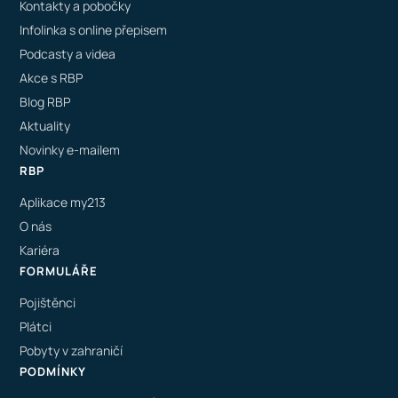
Kontakty a pobočky
Infolinka s online přepisem
Podcasty a videa
Akce s RBP
Blog RBP
Aktuality
Novinky e-mailem
RBP
Aplikace my213
O nás
Kariéra
FORMULÁŘE
Pojištěnci
Plátci
Pobyty v zahraničí
PODMÍNKY