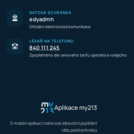
DATOVÁ SCHRÁNKA
edyadmh
Oficiální elektronická komunikace
LÉKAŘ NA TELEFONU
840 111 245
Zpoplatněno dle cenového tarifu operátora volajícího
Aplikace my213
S mobilní aplikací máte své zdravotní pojištění
vždy pod kontrolou