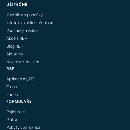
UŽITEČNÉ
Kontakty a pobočky
Infolinka s online přepisem
Podcasty a videa
Akce s RBP
Blog RBP
Aktuality
Novinky e-mailem
RBP
Aplikace my213
O nás
Kariéra
FORMULÁŘE
Pojištěnci
Plátci
Pobyty v zahraničí