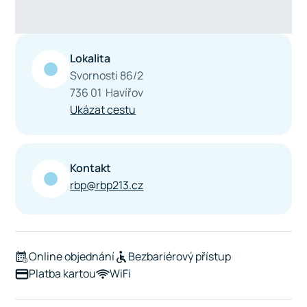
Lokalita
Svornosti 86/2
736 01 Havířov
Ukázat cestu
Kontakt
rbp@rbp213.cz
Online objednání
Bezbariérový přístup
Platba kartou
WiFi