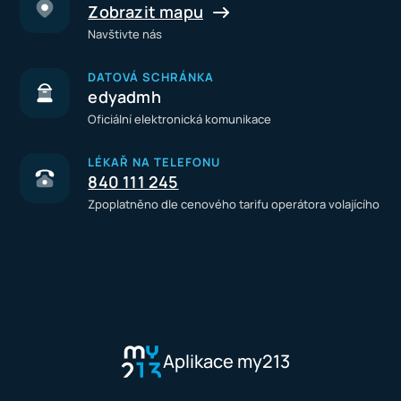
Zobrazit mapu
Navštivte nás
DATOVÁ SCHRÁNKA
edyadmh
Oficiální elektronická komunikace
LÉKAŘ NA TELEFONU
840 111 245
Zpoplatněno dle cenového tarifu operátora volajícího
Aplikace my213