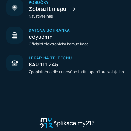
POBOČKY
Zobrazit mapu
Navštivte nás
DATOVÁ SCHRÁNKA
edyadmh
Oficiální elektronická komunikace
LÉKAŘ NA TELEFONU
840 111 245
Zpoplatněno dle cenového tarifu operátora volajícího
Aplikace my213