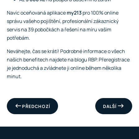
Navíc oceňovaná aplikace
my213
pro 100% online
správu vašeho pojištění, profesionální zákaznický
servis na 39 pobočkách a řešení na míru vašim
potřebám.
Neváhejte, čas se krátí! Podrobné informace o všech
našich benefitech najdete na blogu RBP. Přeregistrace
je jednoduchá a zvládnete ji
online během několika
minut
.
PŘEDCHOZÍ
DALŠÍ