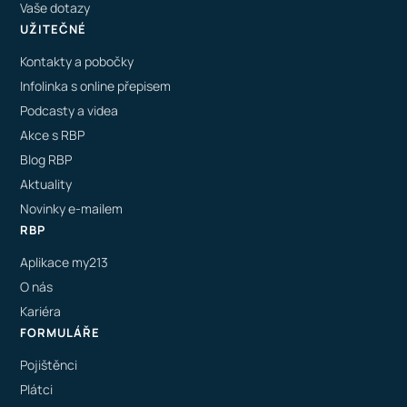
Vaše dotazy
UŽITEČNÉ
Kontakty a pobočky
Infolinka s online přepisem
Podcasty a videa
Akce s RBP
Blog RBP
Aktuality
Novinky e-mailem
RBP
Aplikace my213
O nás
Kariéra
FORMULÁŘE
Pojištěnci
Plátci