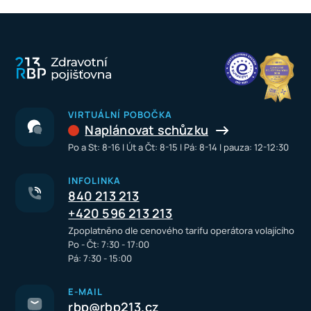
VIRTUÁLNÍ POBOČKA
Naplánovat schůzku
Po a St: 8-16 I Út a Čt: 8-15 I Pá: 8-14 I pauza: 12-12:30
INFOLINKA
840 213 213
+420 596 213 213
Zpoplatněno dle cenového tarifu operátora volajícího
Po - Čt: 7:30 - 17:00
Pá: 7:30 - 15:00
E-MAIL
rbp@rbp213.cz