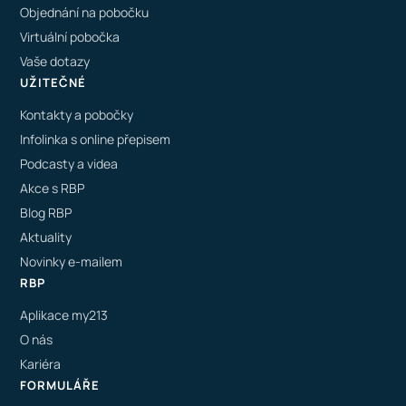
Objednání na pobočku
Virtuální pobočka
Vaše dotazy
UŽITEČNÉ
Kontakty a pobočky
Infolinka s online přepisem
Podcasty a videa
Akce s RBP
Blog RBP
Aktuality
Novinky e-mailem
RBP
Aplikace my213
O nás
Kariéra
FORMULÁŘE