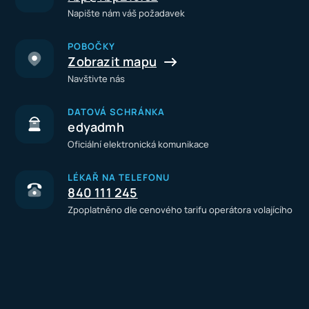
Napište nám váš požadavek
POBOČKY
Zobrazit mapu
Navštivte nás
DATOVÁ SCHRÁNKA
edyadmh
Oficiální elektronická komunikace
LÉKAŘ NA TELEFONU
840 111 245
Zpoplatněno dle cenového tarifu operátora volajícího