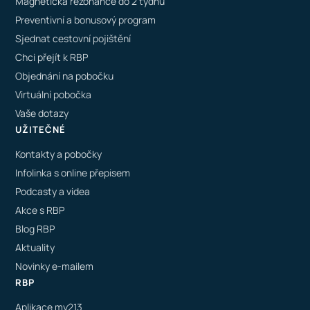
Magnetická rezonance do 2 týdnů
Preventivní a bonusový program
Sjednat cestovní pojištění
Chci přejít k RBP
Objednání na pobočku
Virtuální pobočka
Vaše dotazy
UŽITEČNÉ
Kontakty a pobočky
Infolinka s online přepisem
Podcasty a videa
Akce s RBP
Blog RBP
Aktuality
Novinky e-mailem
RBP
Aplikace my213