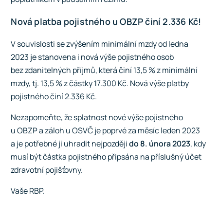
Nová platba pojistného u OBZP činí 2.336 Kč!
V souvislosti se zvýšením minimální mzdy od ledna
2023 je stanovena i nová výše pojistného osob
bez zdanitelných příjmů, která činí 13,5 % z minimální
mzdy, tj. 13,5 % z částky 17.300 Kč. Nová výše platby
pojistného činí 2.336 Kč.
Nezapomeňte, že splatnost nové výše pojistného
u OBZP a záloh u OSVČ je poprvé za měsíc leden 2023
a je potřebné ji uhradit nejpozději
do 8. února 2023
, kdy
musí být částka pojistného připsána na příslušný účet
zdravotní pojišťovny.
Vaše RBP.