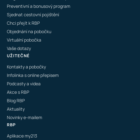
Preventivní a bonusový program
Sjednat cestovní pojištění
Chci přejít k RBP
Objednání na pobočku
Virtuální pobočka
Vaše dotazy
UŽITEČNÉ
Kontakty a pobočky
Infolinka s online přepisem
Podcasty a videa
Akce s RBP
Blog RBP
Aktuality
Novinky e-mailem
RBP
Aplikace my213