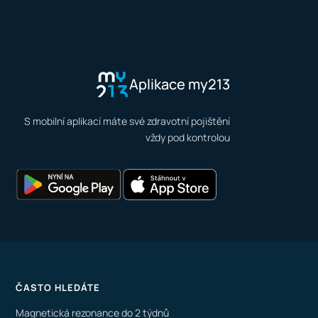
Aplikace my213
S mobilní aplikací máte své zdravotní pojištění
vždy pod kontrolou
ČASTO HLEDÁTE
Magnetická rezonance do 2 týdnů