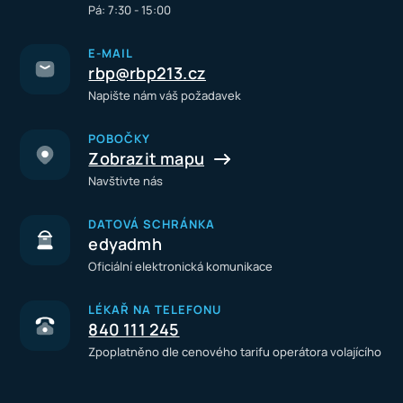
Pá: 7:30 - 15:00
E-MAIL
rbp@rbp213.cz
Napište nám váš požadavek
POBOČKY
Zobrazit mapu
Navštivte nás
DATOVÁ SCHRÁNKA
edyadmh
Oficiální elektronická komunikace
LÉKAŘ NA TELEFONU
840 111 245
Zpoplatněno dle cenového tarifu operátora volajícího