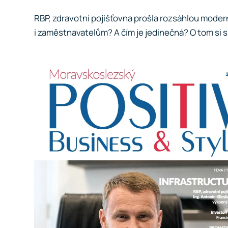
RBP, zdravotní pojišťovna prošla rozsáhlou modern
i zaměstnavatelům? A čím je jedinečná? O tom si s