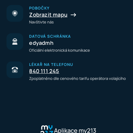
POBOČKY
Zobrazit mapu
Navštivte nás
DATOVÁ SCHRÁNKA
edyadmh
Oficiální elektronická komunikace
LÉKAŘ NA TELEFONU
840 111 245
Zpoplatněno dle cenového tarifu operátora volajícího
Aplikace my213