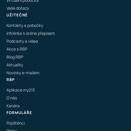
Virtuální pobočka
Vaše dotazy
UŽITEČNÉ
Kontakty a pobočky
Infolinka s online přepisem
Podcasty a videa
Akce s RBP
Blog RBP
Aktuality
Novinky e-mailem
RBP
Aplikace my213
O nás
Kariéra
FORMULÁŘE
Pojištěnci
Plátci