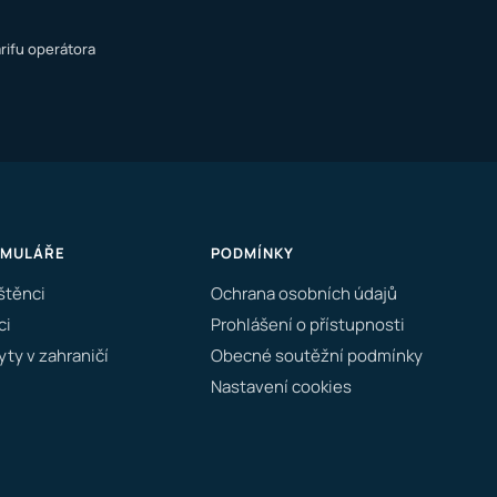
rifu operátora
RMULÁŘE
PODMÍNKY
štěnci
Ochrana osobních údajů
ci
Prohlášení o přístupnosti
ty v zahraničí
Obecné soutěžní podmínky
Nastavení cookies