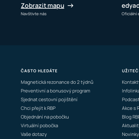
Zobrazit mapu
edya
Navštivte nás
Oficiální
ČASTO HLEDÁTE
UŽITEČ
Magnetická rezonance do 2 týdnů
Kontakt
Preventivní a bonusový program
Infolink
Sjednat cestovní pojištění
Podcast
Chci přejít k RBP
Akce s 
Objednání na pobočku
Blog RB
Virtuální pobočka
Aktualit
Vaše dotazy
Novinky