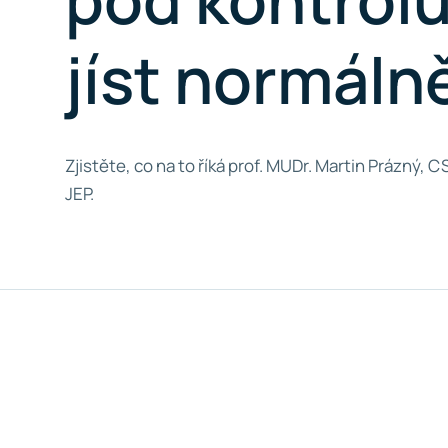
jíst normáln
Zjistěte, co na to říká prof. MUDr. Martin Prázný,
JEP.