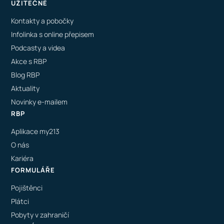
UŽITEČNÉ
Kontakty a pobočky
Infolinka s online přepisem
Podcasty a videa
Akce s RBP
Blog RBP
Aktuality
Novinky e-mailem
RBP
Aplikace my213
O nás
Kariéra
FORMULÁŘE
Pojištěnci
Plátci
Pobyty v zahraničí