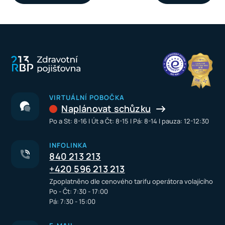
VIRTUÁLNÍ POBOČKA
Naplánovat schůzku
Po a St: 8-16 I Út a Čt: 8-15 I Pá: 8-14 I pauza: 12-12:30
INFOLINKA
840 213 213
+420 596 213 213
Zpoplatněno dle cenového tarifu operátora volajícího
Po - Čt: 7:30 - 17:00
Pá: 7:30 - 15:00