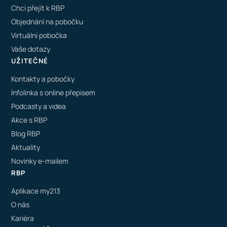
Chci přejít k RBP
Objednání na pobočku
Virtuální pobočka
Vaše dotazy
UŽITEČNÉ
Kontakty a pobočky
Infolinka s online přepisem
Podcasty a videa
Akce s RBP
Blog RBP
Aktuality
Novinky e-mailem
RBP
Aplikace my213
O nás
Kariéra