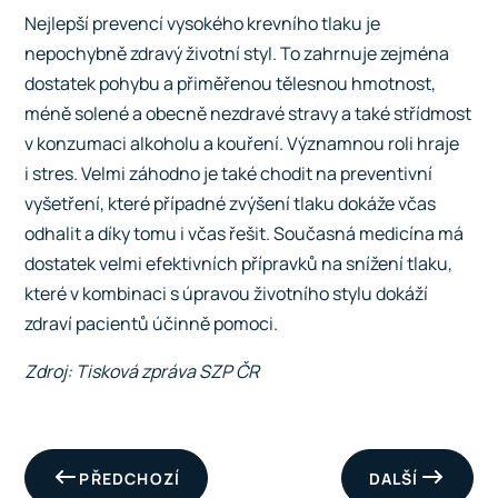
Nejlepší prevencí vysokého krevního tlaku je
nepochybně zdravý životní styl. To zahrnuje zejména
dostatek pohybu a přiměřenou tělesnou hmotnost,
méně solené a obecně nezdravé stravy a také střídmost
v konzumaci alkoholu a kouření. Významnou roli hraje
i stres. Velmi záhodno je také chodit na preventivní
vyšetření, které případné zvýšení tlaku dokáže včas
odhalit a díky tomu i včas řešit. Současná medicína má
dostatek velmi efektivních přípravků na snížení tlaku,
které v kombinaci s úpravou životního stylu dokáží
zdraví pacientů účinně pomoci.
Zdroj: Tisková zpráva SZP ČR
PŘEDCHOZÍ
DALŠÍ