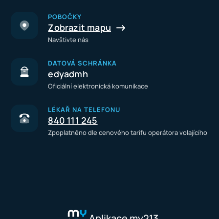
POBOČKY
Zobrazit mapu
Navštivte nás
DATOVÁ SCHRÁNKA
edyadmh
Oficiální elektronická komunikace
LÉKAŘ NA TELEFONU
840 111 245
Zpoplatněno dle cenového tarifu operátora volajícího
Aplikace my213