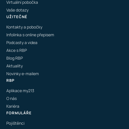
Virtuální pobočka
Vaše dotazy
UŽITEČNÉ
Kontakty a pobočky
Infolinka s online přepisem
Podcasty a videa
Akce s RBP
Blog RBP
Aktuality
Novinky e-mailem
RBP
Aplikace my213
O nás
Kariéra
FORMULÁŘE
Pojištěnci