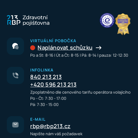
VIRTUÁLNÍ POBOČKA
Naplánovat schůzku
Po a St: 8-16 I Út a Čt: 8-15 I Pá: 8-14 I pauza: 12-12:30
INFOLINKA
840 213 213
+420 596 213 213
Zpoplatněno dle cenového tarifu operátora volajícího
Po - Čt: 7:30 - 17:00
Pá: 7:30 - 15:00
E-MAIL
rbp@rbp213.cz
Napište nám váš požadavek