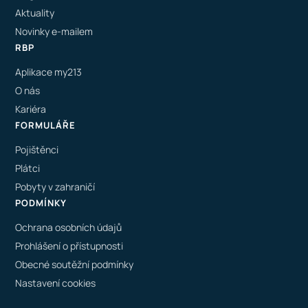
Aktuality
Novinky e-mailem
RBP
Aplikace my213
O nás
Kariéra
FORMULÁŘE
Pojištěnci
Plátci
Pobyty v zahraničí
PODMÍNKY
Ochrana osobních údajů
Prohlášení o přístupnosti
Obecné soutěžní podmínky
Nastavení cookies