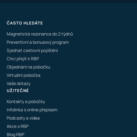
ČASTO HLEDÁTE
Magnetická rezonance do 2 týdnů
Preventivní a bonusový program
Sjednat cestovní pojištění
Chci přejít k RBP
Objednání na pobočku
Virtuální pobočka
Vaše dotazy
UŽITEČNÉ
Kontakty a pobočky
Infolinka s online přepisem
Podcasty a videa
Akce s RBP
Blog RBP