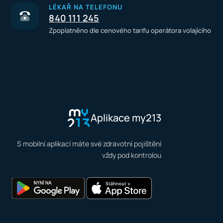
LÉKAŘ NA TELEFONU
840 111 245
Zpoplatněno dle cenového tarifu operátora volajícího
Aplikace my213
S mobilní aplikací máte své zdravotní pojištění
vždy pod kontrolou