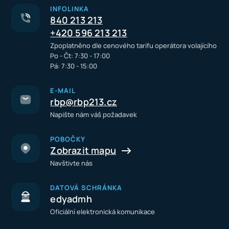
INFOLINKA
840 213 213
+420 596 213 213
Zpoplatněno dle cenového tarifu operátora volajícího
Po - Čt: 7:30 - 17:00
Pá: 7:30 - 15:00
E-MAIL
rbp@rbp213.cz
Napište nám váš požadavek
POBOČKY
Zobrazit mapu
Navštivte nás
DATOVÁ SCHRÁNKA
edyadmh
Oficiální elektronická komunikace