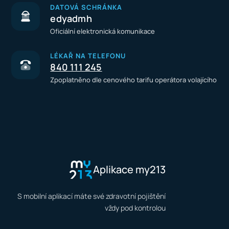
DATOVÁ SCHRÁNKA
edyadmh
Oficiální elektronická komunikace
LÉKAŘ NA TELEFONU
840 111 245
Zpoplatněno dle cenového tarifu operátora volajícího
Aplikace my213
S mobilní aplikací máte své zdravotní pojištění
vždy pod kontrolou