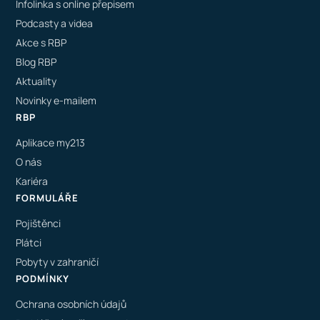
Infolinka s online přepisem
Podcasty a videa
Akce s RBP
Blog RBP
Aktuality
Novinky e-mailem
RBP
Aplikace my213
O nás
Kariéra
FORMULÁŘE
Pojištěnci
Plátci
Pobyty v zahraničí
PODMÍNKY
Ochrana osobních údajů