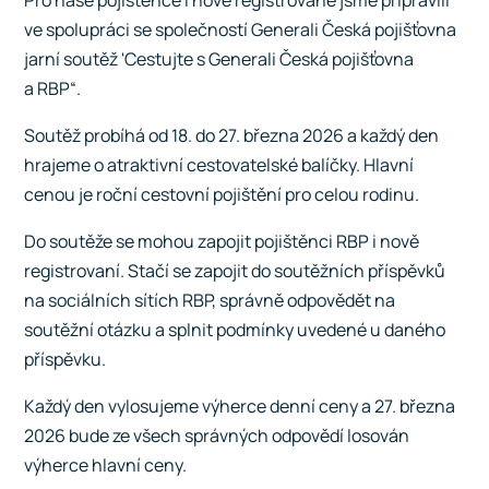
Pro naše pojištěnce i nově registrované jsme připravili
ve spolupráci se společností Generali Česká pojišťovna
jarní soutěž 'Cestujte s Generali Česká pojišťovna
a RBP“.
Soutěž probíhá od 18. do 27. března 2026 a každý den
hrajeme o atraktivní cestovatelské balíčky. Hlavní
cenou je roční cestovní pojištění pro celou rodinu.
Do soutěže se mohou zapojit pojištěnci RBP i nově
registrovaní. Stačí se zapojit do soutěžních příspěvků
na sociálních sítích RBP, správně odpovědět na
soutěžní otázku a splnit podmínky uvedené u daného
příspěvku.
Každý den vylosujeme výherce denní ceny a 27. března
2026 bude ze všech správných odpovědí losován
výherce hlavní ceny.