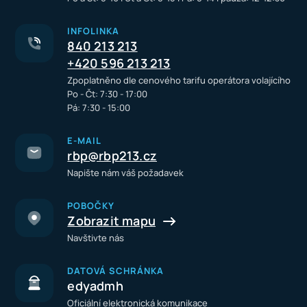
INFOLINKA
840 213 213
+420 596 213 213
Zpoplatněno dle cenového tarifu operátora volajícího
Po - Čt: 7:30 - 17:00
Pá: 7:30 - 15:00
E-MAIL
rbp@rbp213.cz
Napište nám váš požadavek
POBOČKY
Zobrazit mapu
Navštivte nás
DATOVÁ SCHRÁNKA
edyadmh
Oficiální elektronická komunikace