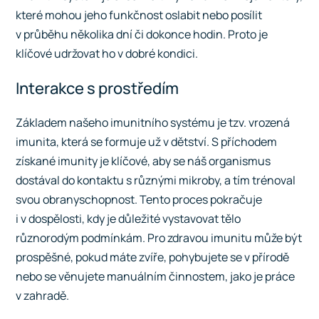
které mohou jeho funkčnost oslabit nebo posílit
v průběhu několika dní či dokonce hodin. Proto je
klíčové udržovat ho v dobré kondici.
Interakce s prostředím
Základem našeho imunitního systému je tzv. vrozená
imunita, která se formuje už v dětství. S příchodem
získané imunity je klíčové, aby se náš organismus
dostával do kontaktu s různými mikroby, a tím trénoval
svou obranyschopnost. Tento proces pokračuje
i v dospělosti, kdy je důležité vystavovat tělo
různorodým podmínkám. Pro zdravou imunitu může být
prospěšné, pokud máte zvíře, pohybujete se v přírodě
nebo se věnujete manuálním činnostem, jako je práce
v zahradě.