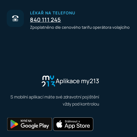
LÉKAŘ NA TELEFONU
840 111 245
Zpoplatněno dle cenového tarifu operátora volajícího
Aplikace my213
S mobilní aplikací máte své zdravotní pojištění
vždy pod kontrolou