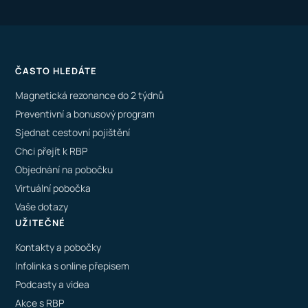
ČASTO HLEDÁTE
Magnetická rezonance do 2 týdnů
Preventivní a bonusový program
Sjednat cestovní pojištění
Chci přejít k RBP
Objednání na pobočku
Virtuální pobočka
Vaše dotazy
UŽITEČNÉ
Kontakty a pobočky
Infolinka s online přepisem
Podcasty a videa
Akce s RBP