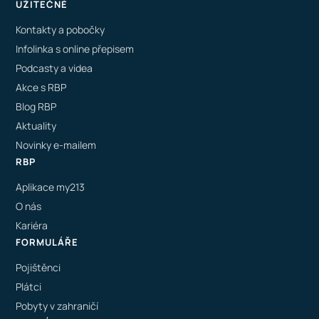
UŽITEČNÉ
Kontakty a pobočky
Infolinka s online přepisem
Podcasty a videa
Akce s RBP
Blog RBP
Aktuality
Novinky e-mailem
RBP
Aplikace my213
O nás
Kariéra
FORMULÁŘE
Pojištěnci
Plátci
Pobyty v zahraničí