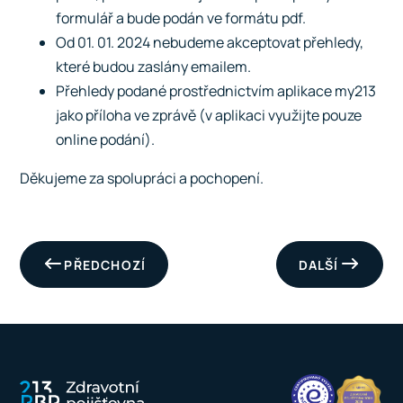
formulář a bude podán ve formátu pdf.
Od 01. 01. 2024 nebudeme akceptovat přehledy,
které budou zaslány emailem.
Přehledy podané prostřednictvím aplikace my213
jako příloha ve zprávě (v aplikaci využijte pouze
online podání).
Děkujeme za spolupráci a pochopení.
PŘEDCHOZÍ
DALŠÍ