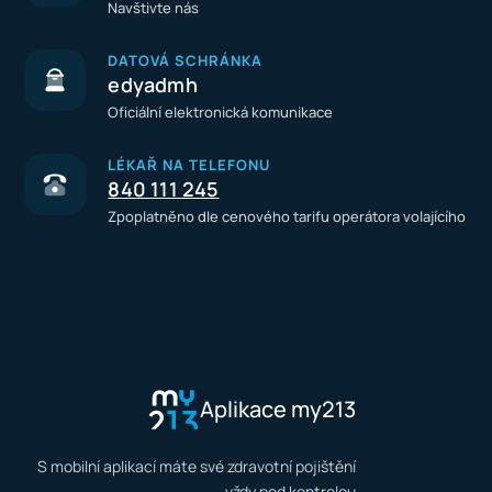
Navštivte nás
DATOVÁ SCHRÁNKA
edyadmh
Oficiální elektronická komunikace
LÉKAŘ NA TELEFONU
840 111 245
Zpoplatněno dle cenového tarifu operátora volajícího
Aplikace my213
S mobilní aplikací máte své zdravotní pojištění
vždy pod kontrolou