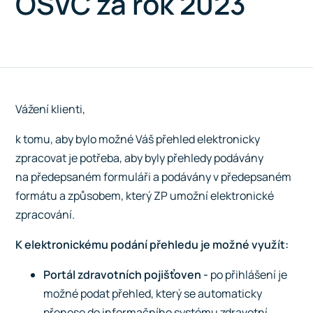
OSVČ za rok 2023
Vážení klienti,
k tomu, aby bylo možné Váš přehled elektronicky
zpracovat je potřeba, aby byly přehledy podávány
na předepsaném formuláři a podávány v předepsaném
formátu a způsobem, který ZP umožní elektronické
zpracování.
K elektronickému podání přehledu je možné využít:
Portál zdravotních pojišťoven -
po přihlášení je
možné podat přehled, který se automaticky
přenese do informačního systému zdravotní