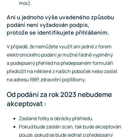
moc).
Ani u jednoho výše uvedeného způsobu
podání není vyžadován podpis,
protože se identifikujete přihlášením.
V případě, že nemůžete využít ani jedné z forem
elektronického podání je možné řádně vyplněný
a podepsaný přehled na předepsaném formuláři
předložit na některé z našich poboček nebo zaslat
na adresu RBP, zdravotní pojišťovny.
Od podání za rok 2023 nebudeme
akceptovat :
Zaslané fotky a obrázky přehledu.
Pokud bude zaslán scan, tak bude akceptován
pouze, pokud se bude jednat o předepsaný