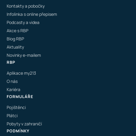
Kontakty a pobočky
Infolinka s online přepisem
Podcasty a videa
Akce s RBP
Blog RBP
Aktuality
Novinky e-mailem
RBP
Aplikace my213
O nás
Kariéra
FORMULÁŘE
Pojištěnci
Plátci
Pobyty v zahraničí
PODMÍNKY