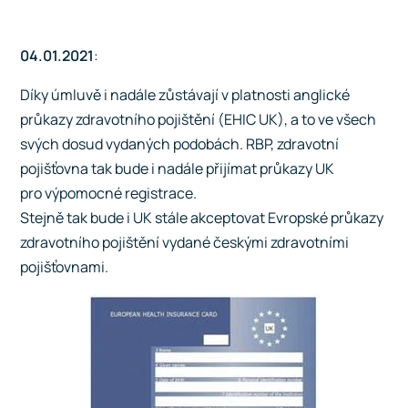
04.01.2021
:
Díky úmluvě i nadále zůstávají v platnosti anglické
průkazy zdravotního pojištění (EHIC UK), a to ve všech
svých dosud vydaných podobách. RBP, zdravotní
pojišťovna tak bude i nadále přijímat průkazy UK
pro výpomocné registrace.
Stejně tak bude i UK stále akceptovat Evropské průkazy
zdravotního pojištění vydané českými zdravotními
pojišťovnami.