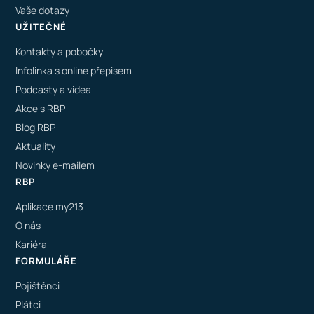
Vaše dotazy
UŽITEČNÉ
Kontakty a pobočky
Infolinka s online přepisem
Podcasty a videa
Akce s RBP
Blog RBP
Aktuality
Novinky e-mailem
RBP
Aplikace my213
O nás
Kariéra
FORMULÁŘE
Pojištěnci
Plátci