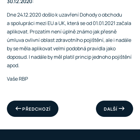
30.12.2020
:
Dne 24.12.2020 došlo k uzavření Dohody o obchodu
a spolupráci mezi EU a UK, která se od 01.01.2021 začala
aplikovat. Prozatím není úplně známo jak přesně
úmluva ovlivní oblast zdravotního pojištění, ale i nadále
by se měla aplikovat velmi podobná pravidla jako
doposud. I nadále by měl platil princip jednoho pojištění
apod.
Vaše RBP
PŘEDCHOZÍ
DALŠÍ