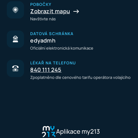
POBOČKY
Zobrazit mapu
Navštivte nás
DATOVÁ SCHRÁNKA
edyadmh
Oficiální elektronická komunikace
LÉKAŘ NA TELEFONU
840 111 245
Zpoplatněno dle cenového tarifu operátora volajícího
Aplikace my213