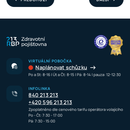
VIRTUÁLNÍ POBOČKA
Naplánovat schůzku
Po a St: 8-16 I Út a Čt: 8-15 I Pá: 8-14 I pauza: 12-12:30
INFOLINKA
840 213 213
+420 596 213 213
Zpoplatněno dle cenového tarifu operátora volajícího
Po - Čt: 7:30 - 17:00
Pá: 7:30 - 15:00