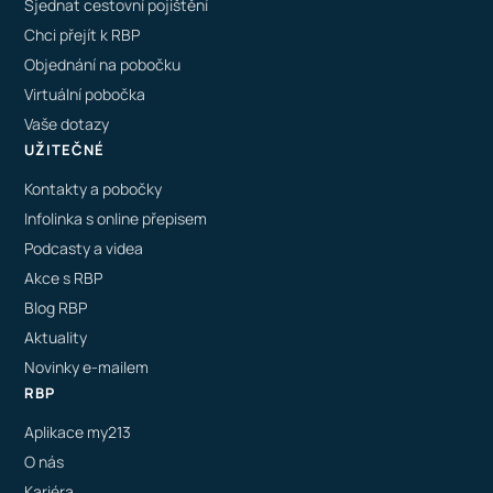
Sjednat cestovní pojištění
Chci přejít k RBP
Objednání na pobočku
Virtuální pobočka
Vaše dotazy
UŽITEČNÉ
Kontakty a pobočky
Infolinka s online přepisem
Podcasty a videa
Akce s RBP
Blog RBP
Aktuality
Novinky e-mailem
RBP
Aplikace my213
O nás
Kariéra