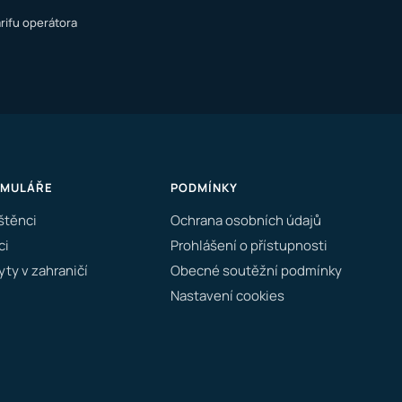
rifu operátora
RMULÁŘE
PODMÍNKY
štěnci
Ochrana osobních údajů
ci
Prohlášení o přístupnosti
ty v zahraničí
Obecné soutěžní podmínky
Nastavení cookies