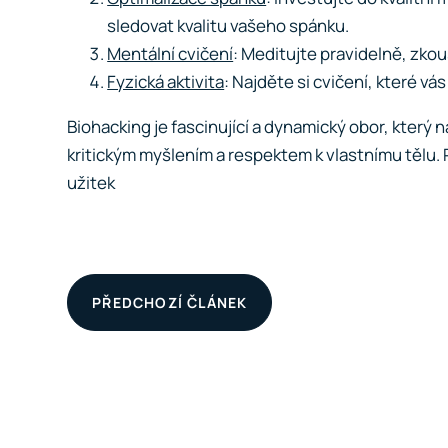
sledovat kvalitu vašeho spánku.
Mentální cvičení
: Meditujte pravidelně, zko
Fyzická aktivita
: Najděte si cvičení, které vá
Biohacking je fascinující a dynamický obor, který 
kritickým myšlením a respektem k vlastnímu tělu.
užitek
PŘEDCHOZÍ ČLÁNEK