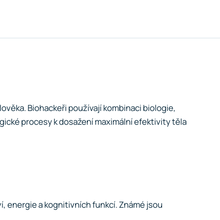
lověka. Biohackeři používají kombinaci biologie,
gické procesy k dosažení maximální efektivity těla
í, energie a kognitivních funkcí. Známé jsou