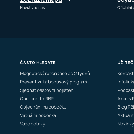
Navštivte nás
Oficiální
ČASTO HLEDÁTE
UŽITEČ
Magnetická rezonance do 2 týdnů
Kontakt
Preventivní a bonusový program
Infolink
Sjednat cestovní pojištění
Podcast
Chci přejít k RBP
Akce s 
Objednání na pobočku
Blog RB
Virtuální pobočka
Aktualit
Vaše dotazy
Novinky