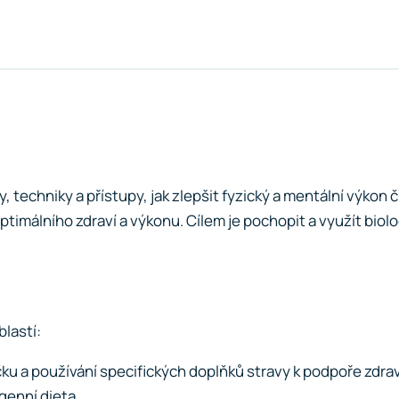
 techniky a přístupy, jak zlepšit fyzický a mentální výkon č
imálního zdraví a výkonu. Cílem je pochopit a využít biolo
blastí:
íčku a používání specifických doplňků stravy k podpoře zdrav
genní dieta.