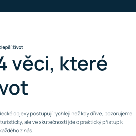
zlepší život
4 věci, které
ivot
ecké objevy postupují rychleji než kdy dříve, pozorujeme
uristicky, ale ve skutečnosti jde o praktický přístup k
 každého z nás.