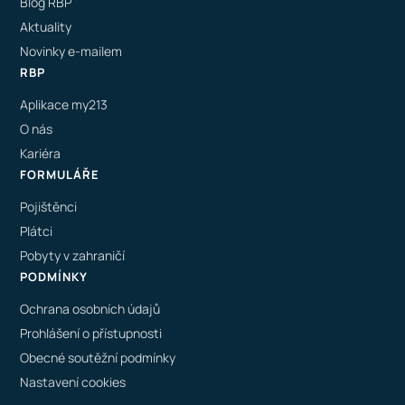
Blog RBP
Aktuality
Novinky e-mailem
RBP
Aplikace my213
O nás
Kariéra
FORMULÁŘE
Pojištěnci
Plátci
Pobyty v zahraničí
PODMÍNKY
Ochrana osobních údajů
Prohlášení o přístupnosti
Obecné soutěžní podmínky
Nastavení cookies