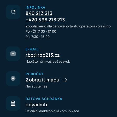
INFOLINKA
840 213 213
+420 596 213 213
Zpoplatněno dle cenového tarifu operátora volajícího
Po - Čt: 7:30 - 17:00
Pá: 7:30 - 15:00
E-MAIL
rbp@rbp213.cz
Napište nám váš požadavek
POBOČKY
Zobrazit mapu
Navštivte nás
DATOVÁ SCHRÁNKA
edyadmh
Oficiální elektronická komunikace