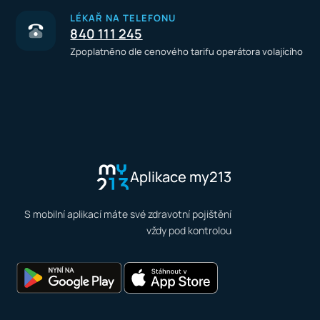
LÉKAŘ NA TELEFONU
840 111 245
Zpoplatněno dle cenového tarifu operátora volajícího
Aplikace my213
S mobilní aplikací máte své zdravotní pojištění
vždy pod kontrolou