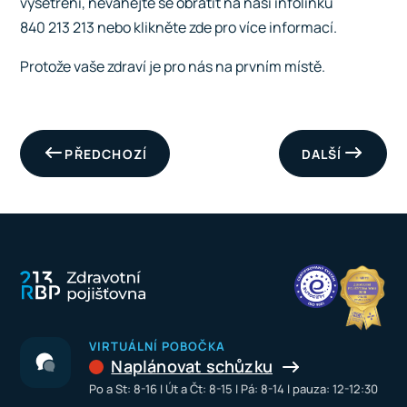
vyšetření, neváhejte se obrátit na naši infolinku
840 213 213 nebo
klikněte zde
pro více informací.
Protože vaše zdraví je pro nás na prvním místě.
PŘEDCHOZÍ
DALŠÍ
VIRTUÁLNÍ POBOČKA
Naplánovat schůzku
Po a St: 8-16 I Út a Čt: 8-15 I Pá: 8-14 I pauza: 12-12:30